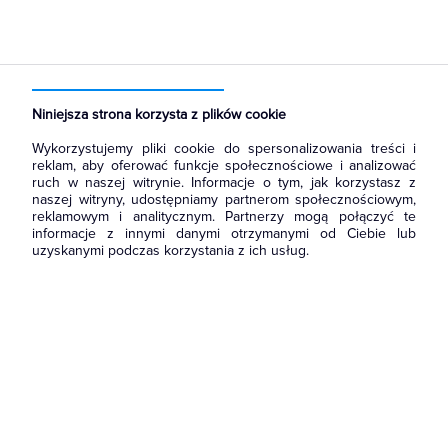
Strona główna
Produkty
Oświetlenie
Oświetlenie dekoracyjne
Zewnętrzne
Kinkiety
Niniejsza strona korzysta z plików cookie
Wykorzystujemy pliki cookie do spersonalizowania treści i
reklam, aby oferować funkcje społecznościowe i analizować
ruch w naszej witrynie. Informacje o tym, jak korzystasz z
naszej witryny, udostępniamy partnerom społecznościowym,
reklamowym i analitycznym. Partnerzy mogą połączyć te
informacje z innymi danymi otrzymanymi od Ciebie lub
uzyskanymi podczas korzystania z ich usług.