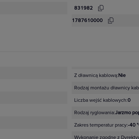
831982
1787610000
Z dławnicą kablową:
Nie
Rodzaj montażu dławnicy kab
Liczba wejść kablowych:
0
Rodzaj ryglowania:
Jarzmo po
Zakres temperatur pracy:
-40 
Wykonanie zgodne z Dyrekty