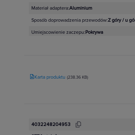
Materiał adaptera:
Aluminium
Sposób doprowadzenia przewodów:
Z góry / u gó
Umiejscowienie zaczepu:
Pokrywa
Karta produktu
(238.36 KB)
4032248204953