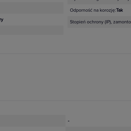
Odporność na korozję:
Tak
ry
Stopień ochrony (IP), zamont
-