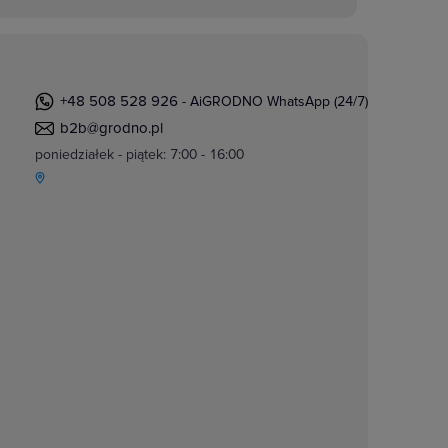
+48 508 528 926
- AiGRODNO WhatsApp (24/7)
b2b@grodno.pl
poniedziałek - piątek: 7:00 - 16:00