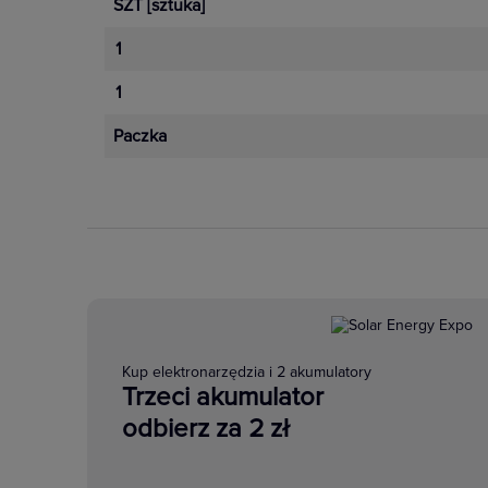
SZT
[sztuka]
1
1
Paczka
Kup elektronarzędzia i 2 akumulatory
Trzeci akumulator
odbierz za 2 zł