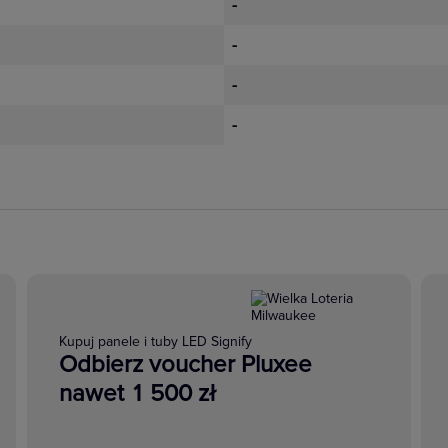
-
-
-
-
Kupuj panele i tuby LED Signify
Odbierz voucher Pluxee
nawet 1 500 zł