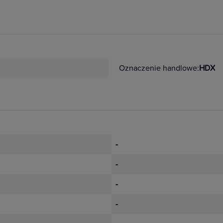
Oznaczenie handlowe:
HDX
-
-
-
-