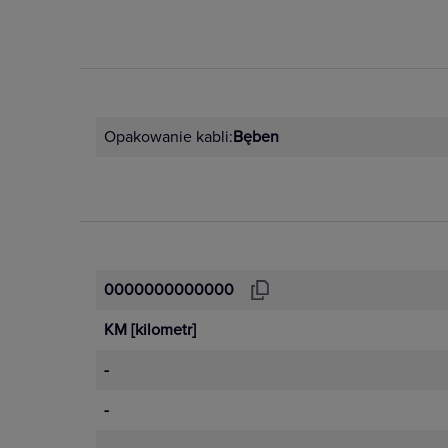
Opakowanie kabli:
Bęben
0000000000000
KM
[kilometr]
-
-