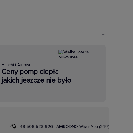
Hitachi i Auratsu
Ceny pomp ciepła
jakich jeszcze nie było
+48 508 528 926
- AiGRODNO WhatsApp (24/7)