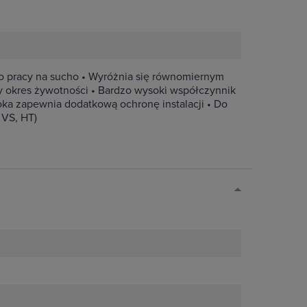
pracy na sucho • Wyróżnia się równomiernym
 okres żywotności • Bardzo wysoki współczynnik
oka zapewnia dodatkową ochronę instalacji • Do
 VS, HT)