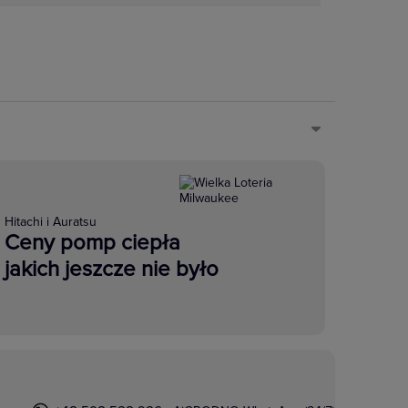
Hitachi i Auratsu
Ceny pomp ciepła
jakich jeszcze nie było