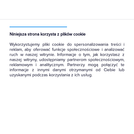
Strona główna
Produkty
Oświetlenie
Oprawy Oświetleniowe
Osprzęt do opraw oświetleniowych
Stateczniki
Niniejsza strona korzysta z plików cookie
Wykorzystujemy pliki cookie do spersonalizowania treści i
reklam, aby oferować funkcje społecznościowe i analizować
ruch w naszej witrynie. Informacje o tym, jak korzystasz z
naszej witryny, udostępniamy partnerom społecznościowym,
reklamowym i analitycznym. Partnerzy mogą połączyć te
informacje z innymi danymi otrzymanymi od Ciebie lub
uzyskanymi podczas korzystania z ich usług.