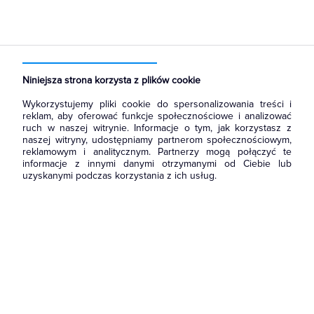
Strona główna
Produkty
Oświetlenie
Źródła światła
Lampy LED
Zasilacze LED
Niniejsza strona korzysta z plików cookie
Wykorzystujemy pliki cookie do spersonalizowania treści i
reklam, aby oferować funkcje społecznościowe i analizować
ruch w naszej witrynie. Informacje o tym, jak korzystasz z
naszej witryny, udostępniamy partnerom społecznościowym,
reklamowym i analitycznym. Partnerzy mogą połączyć te
informacje z innymi danymi otrzymanymi od Ciebie lub
uzyskanymi podczas korzystania z ich usług.