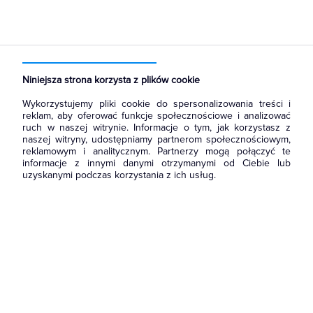
Strona główna
Produkty
Oświetlenie
Źródła światła
Lampy LED
Zasilacze LED
Niniejsza strona korzysta z plików cookie
Wykorzystujemy pliki cookie do spersonalizowania treści i
reklam, aby oferować funkcje społecznościowe i analizować
ruch w naszej witrynie. Informacje o tym, jak korzystasz z
naszej witryny, udostępniamy partnerom społecznościowym,
reklamowym i analitycznym. Partnerzy mogą połączyć te
informacje z innymi danymi otrzymanymi od Ciebie lub
uzyskanymi podczas korzystania z ich usług.