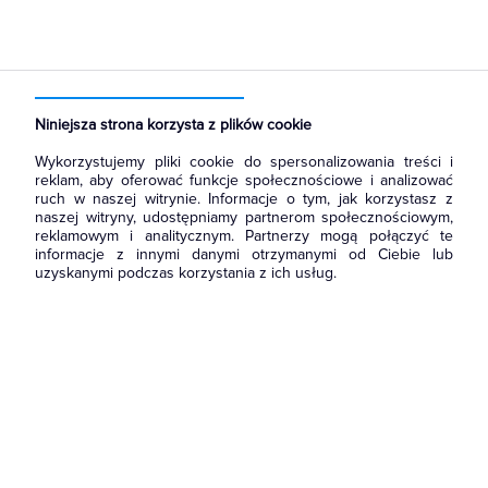
Strona główna
Produkty
Aparatura i automatyka
Aparatura modułowa nn
Wyłączniki nadmiarowoprądowe
Niniejsza strona korzysta z plików cookie
Wykorzystujemy pliki cookie do spersonalizowania treści i
reklam, aby oferować funkcje społecznościowe i analizować
ruch w naszej witrynie. Informacje o tym, jak korzystasz z
naszej witryny, udostępniamy partnerom społecznościowym,
reklamowym i analitycznym. Partnerzy mogą połączyć te
informacje z innymi danymi otrzymanymi od Ciebie lub
uzyskanymi podczas korzystania z ich usług.