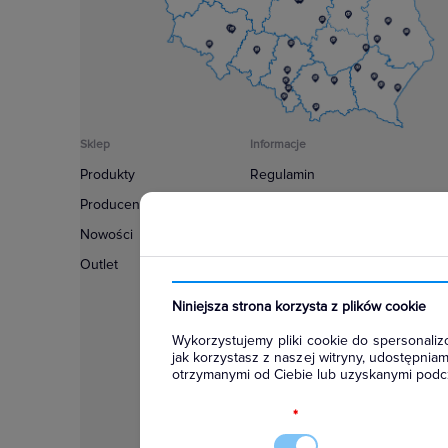
Sklep
Informacje
Produkty
Regulamin
Producenci
Polityka prywatności
Nowości
Regulamin usługi newsletter
Outlet
Zakup urządzeń z czynnikiem c
Warunki dostaw
Niniejsza strona korzysta z plików cookie
Lista oddziałów
Wykorzystujemy pliki cookie do spersonalizo
Konfiguratory
jak korzystasz z naszej witryny, udostępni
otrzymanymi od Ciebie lub uzyskanymi podcz
Najczęściej zadawane pytania
RODO
*