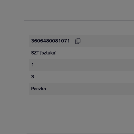
3606480081071
SZT
[sztuka]
1
3
Paczka