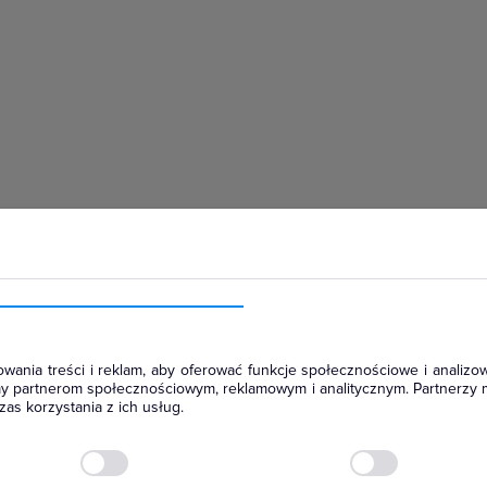
hłodniczym
wania treści i reklam, aby oferować funkcje społecznościowe i analizow
amy partnerom społecznościowym, reklamowym i analitycznym. Partnerzy 
as korzystania z ich usług.