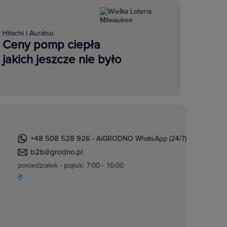
Hitachi i Auratsu
Ceny pomp ciepła
jakich jeszcze nie było
+48 508 528 926
- AiGRODNO WhatsApp (24/7)
b2b@grodno.pl
poniedziałek - piątek: 7:00 - 16:00