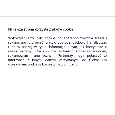
Strona główna
Produkty
Aparatura i automatyka
Elementy sterowania i sygnalizacji
Sygnalizatory
Niniejsza strona korzysta z plików cookie
Wykorzystujemy pliki cookie do spersonalizowania treści i
reklam, aby oferować funkcje społecznościowe i analizować
ruch w naszej witrynie. Informacje o tym, jak korzystasz z
naszej witryny, udostępniamy partnerom społecznościowym,
reklamowym i analitycznym. Partnerzy mogą połączyć te
informacje z innymi danymi otrzymanymi od Ciebie lub
uzyskanymi podczas korzystania z ich usług.