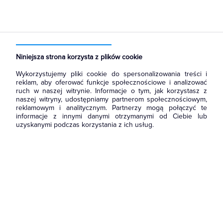
Strona główna
Produkty
Rozdzielnice i obudowy
Rozdział energii i podłączenie zasilania
Listwy zaciskowe
Niniejsza strona korzysta z plików cookie
Wykorzystujemy pliki cookie do spersonalizowania treści i
reklam, aby oferować funkcje społecznościowe i analizować
ruch w naszej witrynie. Informacje o tym, jak korzystasz z
naszej witryny, udostępniamy partnerom społecznościowym,
reklamowym i analitycznym. Partnerzy mogą połączyć te
informacje z innymi danymi otrzymanymi od Ciebie lub
uzyskanymi podczas korzystania z ich usług.