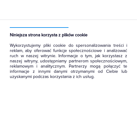
Strona główna
Produkty
Rozdzielnice i obudowy
Rozdział energii i podłączenie zasilania
Listwy zaciskowe
Niniejsza strona korzysta z plików cookie
Wykorzystujemy pliki cookie do spersonalizowania treści i
reklam, aby oferować funkcje społecznościowe i analizować
ruch w naszej witrynie. Informacje o tym, jak korzystasz z
naszej witryny, udostępniamy partnerom społecznościowym,
reklamowym i analitycznym. Partnerzy mogą połączyć te
informacje z innymi danymi otrzymanymi od Ciebie lub
uzyskanymi podczas korzystania z ich usług.