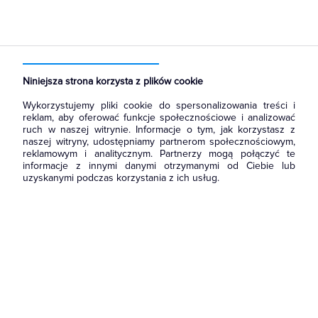
Strona główna
Produkty
Łączniki i gniazda
Akcesoria
Niniejsza strona korzysta z plików cookie
Wykorzystujemy pliki cookie do spersonalizowania treści i
reklam, aby oferować funkcje społecznościowe i analizować
ruch w naszej witrynie. Informacje o tym, jak korzystasz z
naszej witryny, udostępniamy partnerom społecznościowym,
reklamowym i analitycznym. Partnerzy mogą połączyć te
informacje z innymi danymi otrzymanymi od Ciebie lub
uzyskanymi podczas korzystania z ich usług.