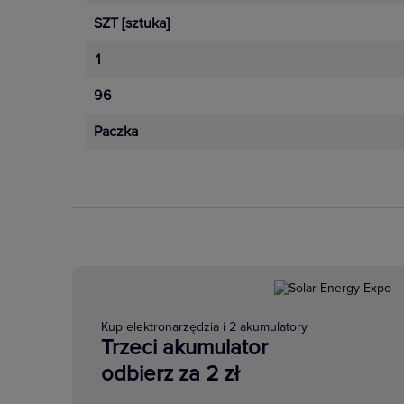
SZT
[sztuka]
1
96
Paczka
Kup elektronarzędzia i 2 akumulatory
Trzeci akumulator
odbierz za 2 zł