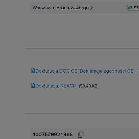
Warszawa, Broniewskiego
3 S
Deklaracja DOC CE (Deklaracja zgodności CE)
Deklaracja. REACH
(58.48 KB)
4007529921966