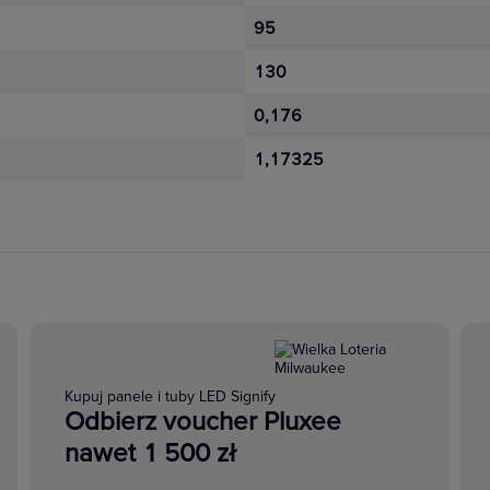
95
130
0,176
1,17325
Kupuj panele i tuby LED Signify
Odbierz voucher Pluxee
nawet 1 500 zł