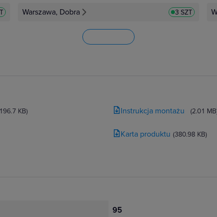
Warszawa, Dobra
W
ZT
3 SZT
Instrukcja montażu
(196.7 KB)
(2.01 MB
Karta produktu
(380.98 KB)
95