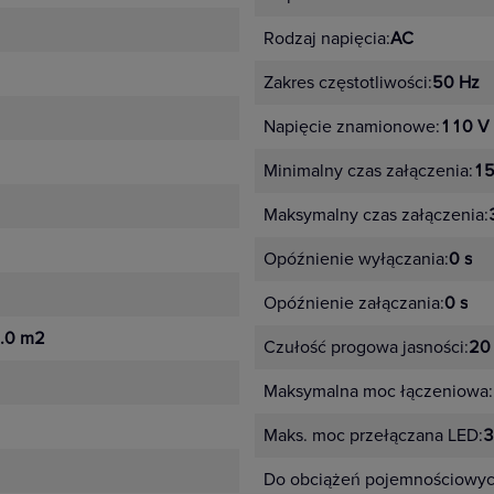
Rodzaj napięcia:
AC
Zakres częstotliwości:
50 Hz
Napięcie znamionowe:
110 V
Minimalny czas załączenia:
15
Maksymalny czas załączenia:
Opóźnienie wyłączania:
0 s
Opóźnienie załączania:
0 s
.0 m2
Czułość progowa jasności:
20 
Maksymalna moc łączeniowa:
Maks. moc przełączana LED:
3
Do obciążeń pojemnościowyc