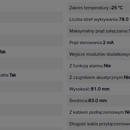
Zakres temperatury:
-25 °C
Liczba stref wykrywania:
78.0
Maksymalny prąd załączania:
Prąd sterowania:
2 mA
Tak
Wejście modułów dodatkowy
Z funkcją alarmu:
Nie
atła:
Tak
Z czujnikiem akustycznym:
Ni
Wysokość:
81.0 mm
Średnica:
83.0 mm
Z kablem podłączeniowym:
Ni
Długość kabla przyłączeniow