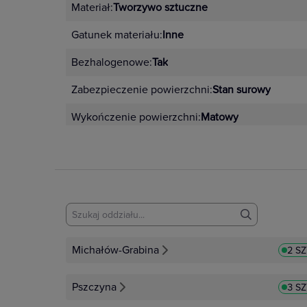
Materiał:
Tworzywo sztuczne
Gatunek materiału:
Inne
Bezhalogenowe:
Tak
Zabezpieczenie powierzchni:
Stan surowy
Wykończenie powierzchni:
Matowy
Michałów-Grabina
2 S
Pszczyna
3 S