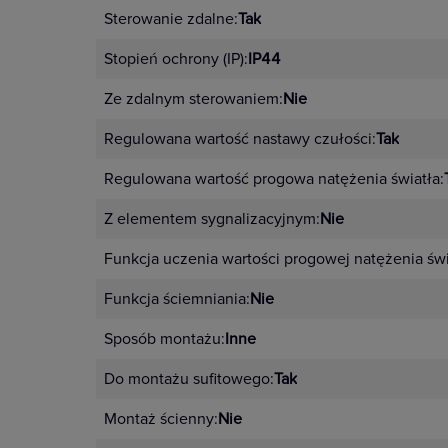
Sterowanie zdalne:
Tak
Stopień ochrony (IP):
IP44
Ze zdalnym sterowaniem:
Nie
Regulowana wartość nastawy czułości:
Tak
Regulowana wartość progowa natężenia światła:
Z elementem sygnalizacyjnym:
Nie
Funkcja uczenia wartości progowej natężenia świ
Funkcja ściemniania:
Nie
Sposób montażu:
Inne
Do montażu sufitowego:
Tak
Montaż ścienny:
Nie