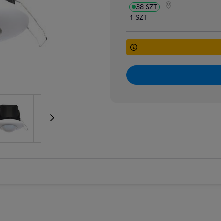
38 SZT
1 SZT