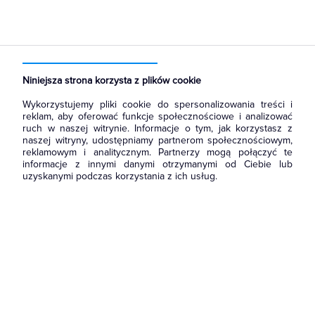
Strona główna
Produkty
Oświetlenie
Oprawy Oświetleniowe
Oprawy zewnętrzne
Oprawy uliczne
Niniejsza strona korzysta z plików cookie
Wykorzystujemy pliki cookie do spersonalizowania treści i
reklam, aby oferować funkcje społecznościowe i analizować
ruch w naszej witrynie. Informacje o tym, jak korzystasz z
naszej witryny, udostępniamy partnerom społecznościowym,
reklamowym i analitycznym. Partnerzy mogą połączyć te
informacje z innymi danymi otrzymanymi od Ciebie lub
uzyskanymi podczas korzystania z ich usług.