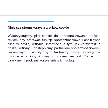
Strona główna
Produkty
Oświetlenie
Oprawy Oświetleniowe
Oprawy zewnętrzne
Oprawy uliczne
Niniejsza strona korzysta z plików cookie
Wykorzystujemy pliki cookie do spersonalizowania treści i
reklam, aby oferować funkcje społecznościowe i analizować
ruch w naszej witrynie. Informacje o tym, jak korzystasz z
naszej witryny, udostępniamy partnerom społecznościowym,
reklamowym i analitycznym. Partnerzy mogą połączyć te
informacje z innymi danymi otrzymanymi od Ciebie lub
uzyskanymi podczas korzystania z ich usług.