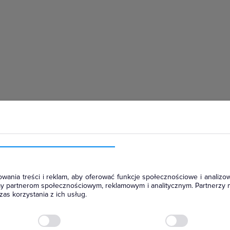
hłodniczym
wania treści i reklam, aby oferować funkcje społecznościowe i analizow
amy partnerom społecznościowym, reklamowym i analitycznym. Partnerzy 
as korzystania z ich usług.