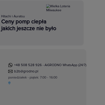
Hitachi i Auratsu
Ceny pomp ciepła
jakich jeszcze nie było
+48 508 528 926
- AiGRODNO WhatsApp (24/7)
b2b@grodno.pl
poniedziałek - piątek: 7:00 - 16:00