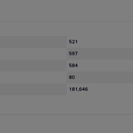
521
597
584
80
181,646