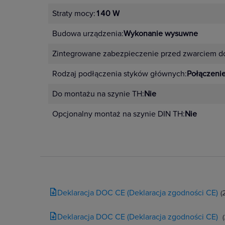
Straty mocy:
140 W
Budowa urządzenia:
Wykonanie wysuwne
Zintegrowane zabezpieczenie przed zwarciem 
Rodzaj podłączenia styków głównych:
Połączeni
Do montażu na szynie TH:
Nie
Opcjonalny montaż na szynie DIN TH:
Nie
Deklaracja DOC CE (Deklaracja zgodności CE)
(
Deklaracja DOC CE (Deklaracja zgodności CE)