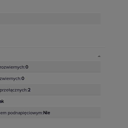
rozwiernych:
0
zwiernych:
0
przełącznych:
2
ak
zem podnapięciowym:
Nie