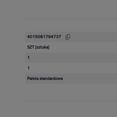
4015081794737
SZT
[sztuka]
1
1
Paleta standardowa