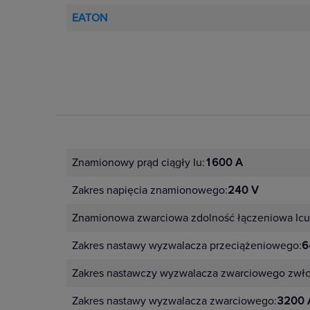
EATON
Znamionowy prąd ciągły Iu:
1600 A
Zakres napięcia znamionowego:
240 V
Znamionowa zwarciowa zdolność łączeniowa Icu 
Zakres nastawy wyzwalacza przeciążeniowego:
6
Zakres nastawczy wyzwalacza zwarciowego zwł
Zakres nastawy wyzwalacza zwarciowego:
3200 