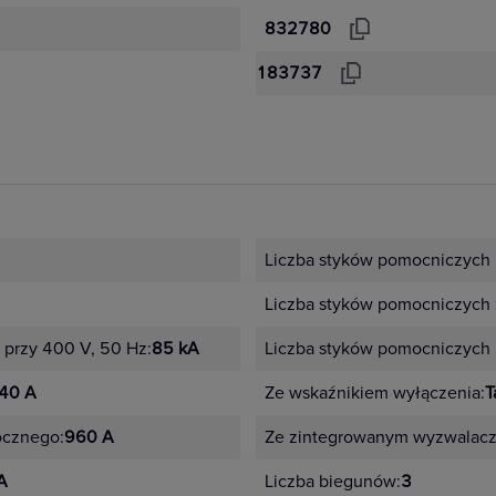
832780
183737
Liczba styków pomocniczych 
Liczba styków pomocniczych 
przy 400 V, 50 Hz:
85 kA
Liczba styków pomocniczych 
40 A
Ze wskaźnikiem wyłączenia:
T
ocznego:
960 A
Ze zintegrowanym wyzwalac
A
Liczba biegunów:
3