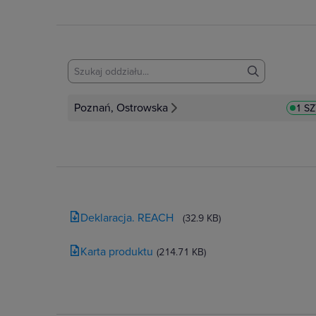
Poznań, Ostrowska
1 S
Deklaracja. REACH
(32.9 KB)
Karta produktu
(214.71 KB)