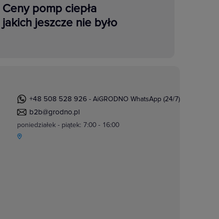
Ceny pomp ciepła
jakich jeszcze nie było
+48 508 528 926
- AiGRODNO WhatsApp (24/7)
b2b@grodno.pl
poniedziałek - piątek: 7:00 - 16:00