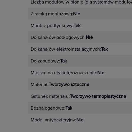
Liczba modułów w pionie (dla systemów moduło
Z ramką montażową:
Nie
Montaż podtynkowy:
Tak
Do kanałów podłogowych:
Nie
Do kanałów elektroinstalacyjnych:
Tak
Do zabudowy:
Tak
Miejsce na etykietę/oznaczenie:
Nie
Materiał:
Tworzywo sztuczne
Gatunek materiału:
Tworzywo termoplastyczne
Bezhalogenowe:
Tak
Model antybakteryjny:
Nie