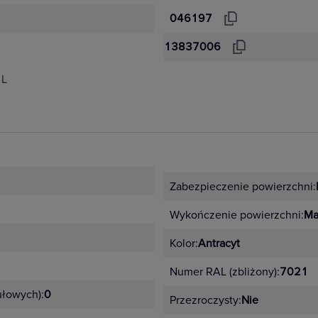
046197
13837006
 L
Zabezpieczenie powierzchni:
Wykończenie powierzchni:
Ma
Kolor:
Antracyt
Numer RAL (zbliżony):
7021
łowych):
0
Przezroczysty:
Nie