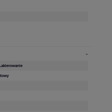
Lakierowanie
towy