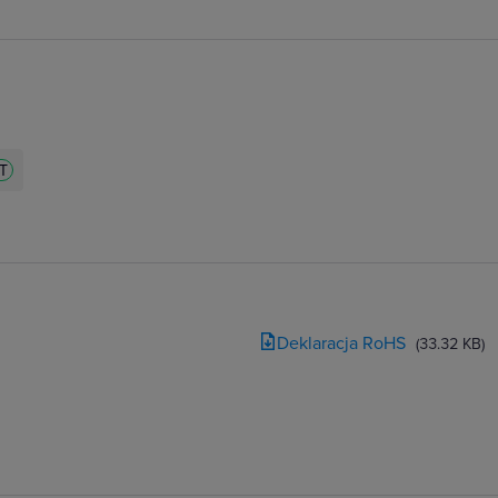
ZT
Deklaracja RoHS
(33.32 KB)