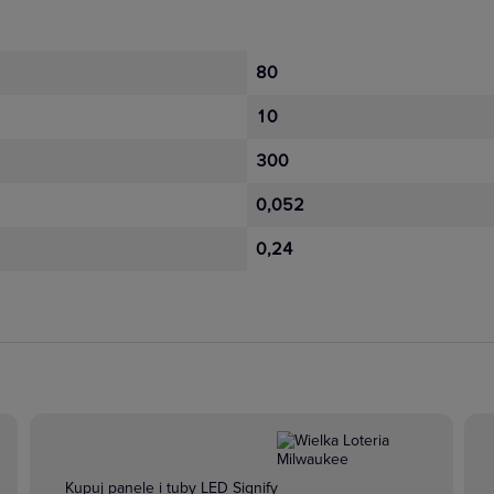
80
10
300
0,052
0,24
Kupuj panele i tuby LED Signify