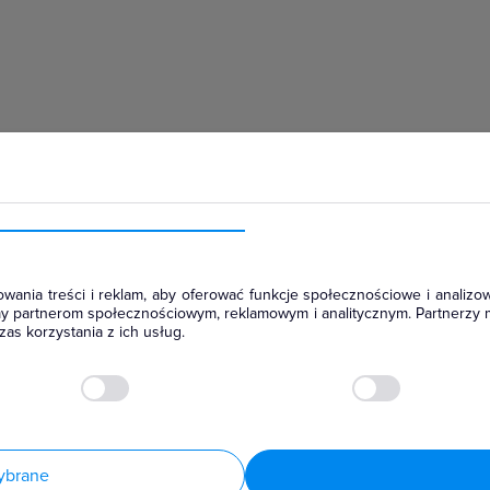
hłodniczym
wania treści i reklam, aby oferować funkcje społecznościowe i analizow
amy partnerom społecznościowym, reklamowym i analitycznym. Partnerzy 
as korzystania z ich usług.
ybrane