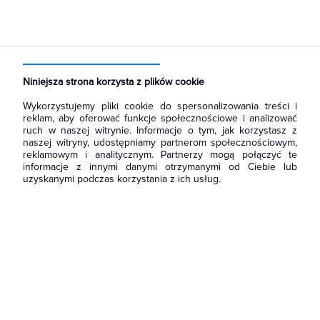
Strona główna
Produkty
Łączniki i gniazda
Termostaty i regulatory
Niniejsza strona korzysta z plików cookie
Wykorzystujemy pliki cookie do spersonalizowania treści i
reklam, aby oferować funkcje społecznościowe i analizować
ruch w naszej witrynie. Informacje o tym, jak korzystasz z
naszej witryny, udostępniamy partnerom społecznościowym,
reklamowym i analitycznym. Partnerzy mogą połączyć te
informacje z innymi danymi otrzymanymi od Ciebie lub
uzyskanymi podczas korzystania z ich usług.