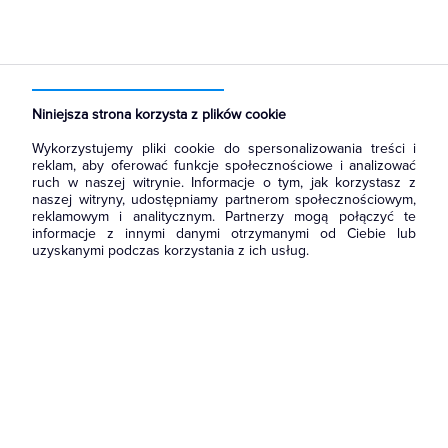
Strona główna
Produkty
Łączniki i gniazda
Ramki, klawisze, plakietki
Ramki
Niniejsza strona korzysta z plików cookie
Wykorzystujemy pliki cookie do spersonalizowania treści i
reklam, aby oferować funkcje społecznościowe i analizować
ruch w naszej witrynie. Informacje o tym, jak korzystasz z
naszej witryny, udostępniamy partnerom społecznościowym,
reklamowym i analitycznym. Partnerzy mogą połączyć te
informacje z innymi danymi otrzymanymi od Ciebie lub
uzyskanymi podczas korzystania z ich usług.