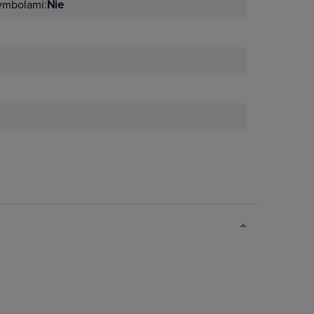
ymbolami:
Nie