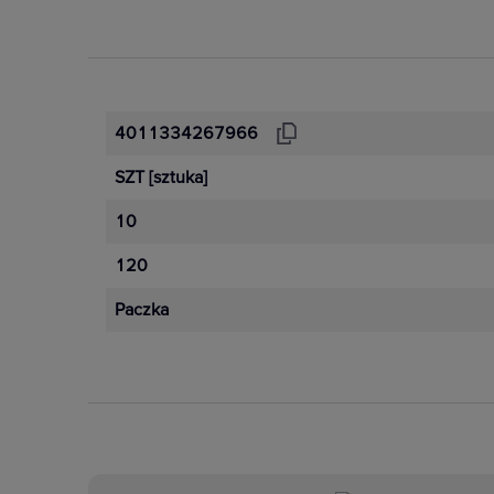
4011334267966
SZT
[sztuka]
10
120
Paczka