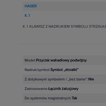
HAGER
K.1
K.1 KLAWISZ Z NADRUKIEM SYMBOLU STRZAŁK
Model:
Przycisk wahadłowy podwójny
Nadruk/symbol:
Symbol „strzałki”
Z dotykowym symbolem / „bez barier”:
Nie
Zastosowanie:
Łącznik żaluzjowy
Do systemów magistralnych:
Tak