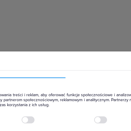
hłodniczym
wania treści i reklam, aby oferować funkcje społecznościowe i analizow
amy partnerom społecznościowym, reklamowym i analitycznym. Partnerzy 
as korzystania z ich usług.