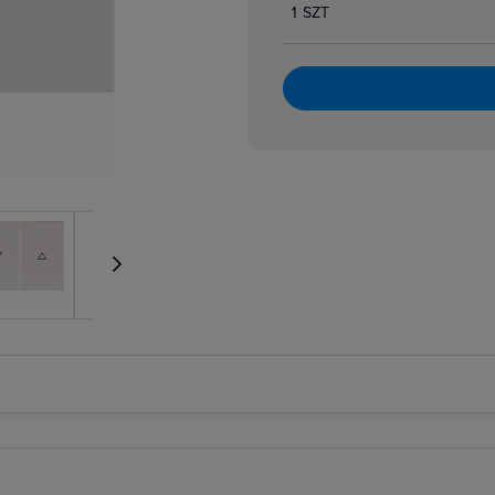
1 SZT