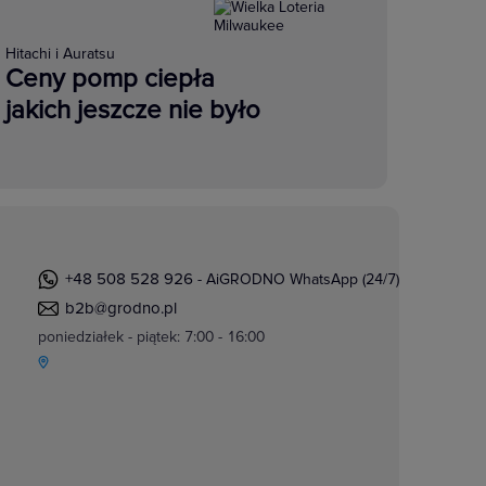
Hitachi i Auratsu
Ceny pomp ciepła
jakich jeszcze nie było
+48 508 528 926
- AiGRODNO WhatsApp (24/7)
b2b@grodno.pl
poniedziałek - piątek: 7:00 - 16:00