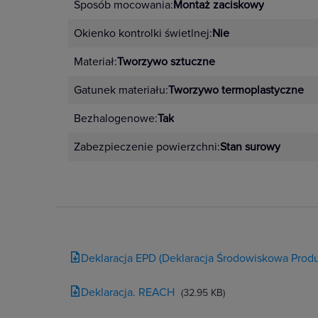
Sposób mocowania:
Montaż zaciskowy
Okienko kontrolki świetlnej:
Nie
Materiał:
Tworzywo sztuczne
Gatunek materiału:
Tworzywo termoplastyczne
Bezhalogenowe:
Tak
Zabezpieczenie powierzchni:
Stan surowy
Deklaracja EPD (Deklaracja Środowiskowa Produ
Deklaracja. REACH
(32.95 KB)