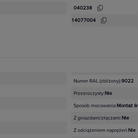
040238
14077004
Numer RAL (zbliżony):
9022
Przezroczysty:
Nie
Sposób mocowania:
Montaż ś
Z gniazdami/złączami:
Nie
Z odciążeniem naprężeń:
Nie