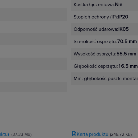
Kostka łączeniowa:
Nie
Stopień ochrony (IP):
IP20
Odporność udarowa:
IK05
Szerokość osprzętu:
70.5 mm
Wysokość osprzętu:
55.5 mm
Głębokość osprzętu:
16.5 mm
Min. głębokość puszki monta
ktu)
Karta produktu
(37.33 MB)
(245.72 KB)