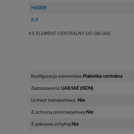
HAGER
K.5
K5 ELEMENT CENTRALNY DO GN.UAE
Konfiguracja elementów:
Plakietka centralna
Zastosowanie:
UAE/IAE (ISDN)
Uchwyt transportowy :
Nie
Z ochroną przeciwpyłową:
Nie
Z pokrywą uchylną:
Nie