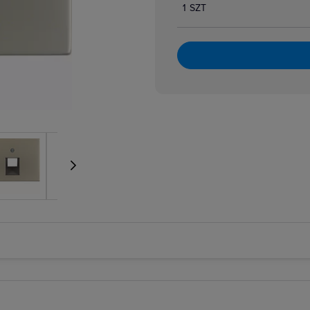
1 SZT