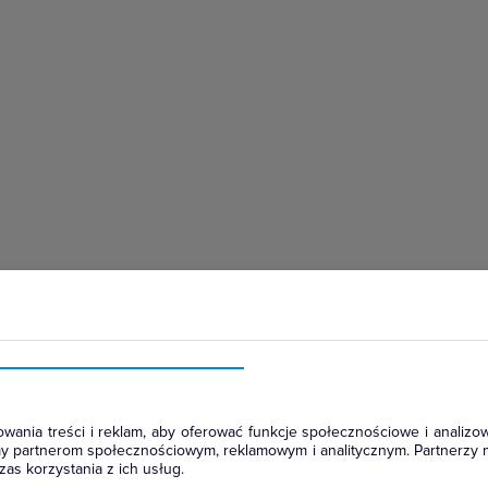
hłodniczym
wania treści i reklam, aby oferować funkcje społecznościowe i analizow
amy partnerom społecznościowym, reklamowym i analitycznym. Partnerzy 
as korzystania z ich usług.