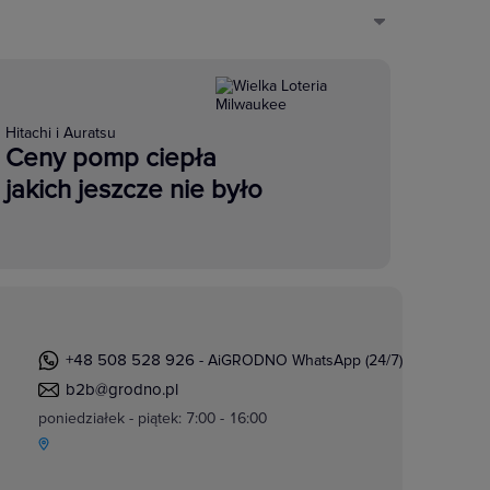
Hitachi i Auratsu
Ceny pomp ciepła
jakich jeszcze nie było
+48 508 528 926
- AiGRODNO WhatsApp (24/7)
b2b@grodno.pl
poniedziałek - piątek: 7:00 - 16:00