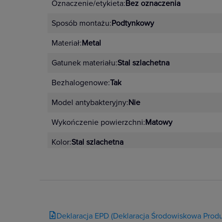
Oznaczenie/etykieta:
Bez oznaczenia
Sposób montażu:
Podtynkowy
Materiał:
Metal
Gatunek materiału:
Stal szlachetna
Bezhalogenowe:
Tak
Model antybakteryjny:
Nie
Wykończenie powierzchni:
Matowy
Kolor:
Stal szlachetna
Deklaracja EPD (Deklaracja Środowiskowa Produ