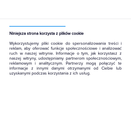
Strona główna
Produkty
Łączniki i gniazda
Ramki, klawisze, plakietki
Ramki
Niniejsza strona korzysta z plików cookie
Wykorzystujemy pliki cookie do spersonalizowania treści i
reklam, aby oferować funkcje społecznościowe i analizować
ruch w naszej witrynie. Informacje o tym, jak korzystasz z
naszej witryny, udostępniamy partnerom społecznościowym,
reklamowym i analitycznym. Partnerzy mogą połączyć te
informacje z innymi danymi otrzymanymi od Ciebie lub
uzyskanymi podczas korzystania z ich usług.