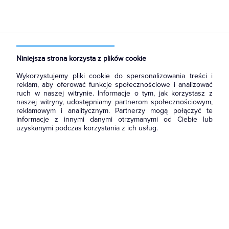
Strona główna
Produkty
Łączniki i gniazda
Ramki, klawisze, plakietki
Ramki
Niniejsza strona korzysta z plików cookie
Wykorzystujemy pliki cookie do spersonalizowania treści i
reklam, aby oferować funkcje społecznościowe i analizować
ruch w naszej witrynie. Informacje o tym, jak korzystasz z
naszej witryny, udostępniamy partnerom społecznościowym,
reklamowym i analitycznym. Partnerzy mogą połączyć te
informacje z innymi danymi otrzymanymi od Ciebie lub
uzyskanymi podczas korzystania z ich usług.