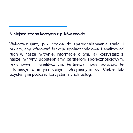
Strona główna
Produkty
Akcesoria montażowe
Końcówki kablowe
Końcówki oczkowe miedziane
Niniejsza strona korzysta z plików cookie
Wykorzystujemy pliki cookie do spersonalizowania treści i
reklam, aby oferować funkcje społecznościowe i analizować
ruch w naszej witrynie. Informacje o tym, jak korzystasz z
naszej witryny, udostępniamy partnerom społecznościowym,
reklamowym i analitycznym. Partnerzy mogą połączyć te
informacje z innymi danymi otrzymanymi od Ciebie lub
uzyskanymi podczas korzystania z ich usług.