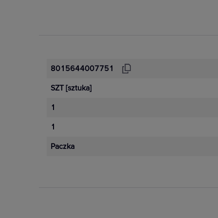
8015644007751
SZT
[sztuka]
1
1
Paczka