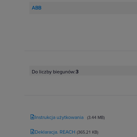
ABB
Do liczby biegunów:
3
Instrukcja użytkowania
(3.44 MB)
Deklaracja. REACH
(365.21 KB)