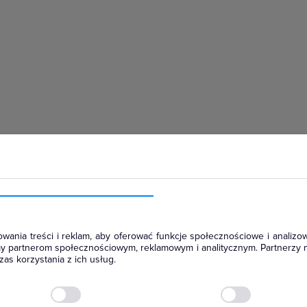
hłodniczym
wania treści i reklam, aby oferować funkcje społecznościowe i analizow
amy partnerom społecznościowym, reklamowym i analitycznym. Partnerzy 
as korzystania z ich usług.