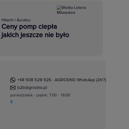
Hitachi i Auratsu
Ceny pomp ciepła
jakich jeszcze nie było
+48 508 528 926
- AiGRODNO WhatsApp (24/7)
b2b@grodno.pl
poniedziałek - piątek: 7:00 - 16:00