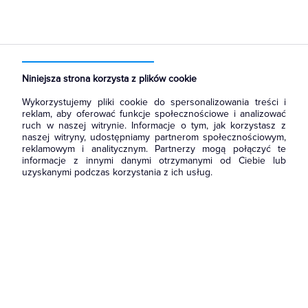
Strona główna
Produkty
Rozdzielnice i obudowy
Obudowy
Puszki natynkowe
Niniejsza strona korzysta z plików cookie
Wykorzystujemy pliki cookie do spersonalizowania treści i
reklam, aby oferować funkcje społecznościowe i analizować
ruch w naszej witrynie. Informacje o tym, jak korzystasz z
naszej witryny, udostępniamy partnerom społecznościowym,
reklamowym i analitycznym. Partnerzy mogą połączyć te
informacje z innymi danymi otrzymanymi od Ciebie lub
uzyskanymi podczas korzystania z ich usług.