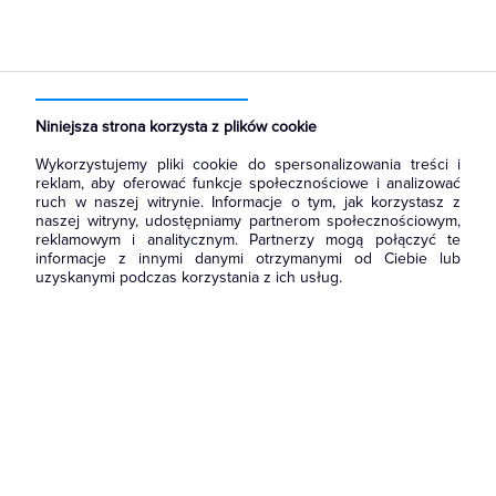
Strona główna
Produkty
Narzędzia i mierniki
Narzędzia ręczne
Klucze imbusowe
Niniejsza strona korzysta z plików cookie
Wykorzystujemy pliki cookie do spersonalizowania treści i
reklam, aby oferować funkcje społecznościowe i analizować
ruch w naszej witrynie. Informacje o tym, jak korzystasz z
naszej witryny, udostępniamy partnerom społecznościowym,
reklamowym i analitycznym. Partnerzy mogą połączyć te
informacje z innymi danymi otrzymanymi od Ciebie lub
uzyskanymi podczas korzystania z ich usług.