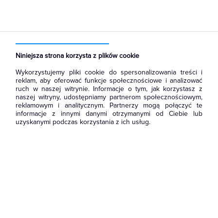
Strona główna
Produkty
Narzędzia i mierniki
Narzędzia ręczne
Klucze
Niniejsza strona korzysta z plików cookie
Wykorzystujemy pliki cookie do spersonalizowania treści i
reklam, aby oferować funkcje społecznościowe i analizować
ruch w naszej witrynie. Informacje o tym, jak korzystasz z
naszej witryny, udostępniamy partnerom społecznościowym,
reklamowym i analitycznym. Partnerzy mogą połączyć te
informacje z innymi danymi otrzymanymi od Ciebie lub
uzyskanymi podczas korzystania z ich usług.