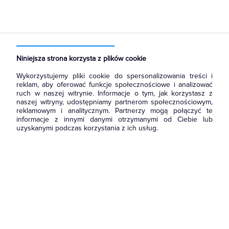
Strona główna
Produkty
Narzędzia i mierniki
Narzędzia ręczne
Klucze
Niniejsza strona korzysta z plików cookie
Wykorzystujemy pliki cookie do spersonalizowania treści i
reklam, aby oferować funkcje społecznościowe i analizować
ruch w naszej witrynie. Informacje o tym, jak korzystasz z
naszej witryny, udostępniamy partnerom społecznościowym,
reklamowym i analitycznym. Partnerzy mogą połączyć te
informacje z innymi danymi otrzymanymi od Ciebie lub
uzyskanymi podczas korzystania z ich usług.