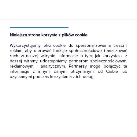
Strona główna
Produkty
Akcesoria montażowe
Końcówki kablowe
Końcówki oczkowe miedziane
Niniejsza strona korzysta z plików cookie
Wykorzystujemy pliki cookie do spersonalizowania treści i
reklam, aby oferować funkcje społecznościowe i analizować
ruch w naszej witrynie. Informacje o tym, jak korzystasz z
naszej witryny, udostępniamy partnerom społecznościowym,
reklamowym i analitycznym. Partnerzy mogą połączyć te
informacje z innymi danymi otrzymanymi od Ciebie lub
uzyskanymi podczas korzystania z ich usług.