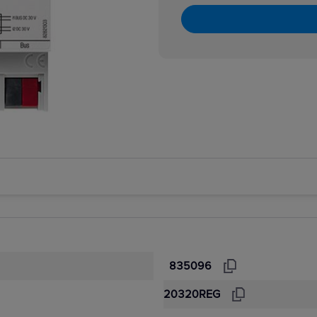
835096
20320REG