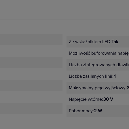
Ze wskaźnikiem LED:
Tak
Możliwość buforowania napięc
Liczba zintegrowanych dławi
Liczba zasilanych linii:
1
Maksymalny prąd wyjściowy:
Napięcie wtórne:
30 V
Pobór mocy:
2 W