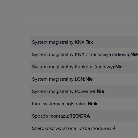
System magistralny KNX:
Tak
System magistralny KNX z transmisją radiową:
Nie
System magistralny Funkbus (radiowy):
Nie
System magistralny LON:
Nie
System magistralny Powernet:
Nie
Inne systemy magistralne:
Brak
Sposób montażu:
REG/DRA
Szerokość wyrażona liczbą modułów:
4