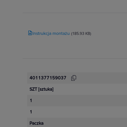
Instrukcja montażu
(185.93 KB)
4011377159037
SZT
[sztuka]
1
1
Paczka