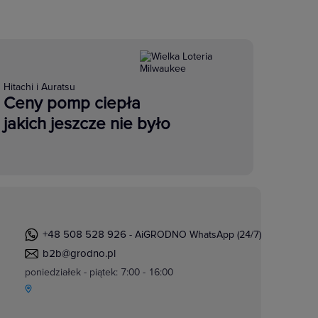
Hitachi i Auratsu
Ceny pomp ciepła
jakich jeszcze nie było
+48 508 528 926
- AiGRODNO WhatsApp (24/7)
b2b@grodno.pl
poniedziałek - piątek: 7:00 - 16:00