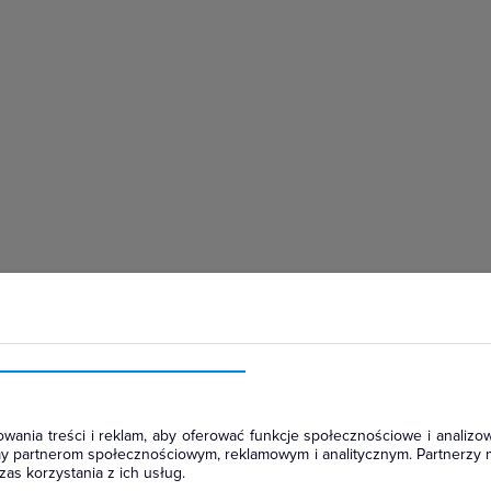
hłodniczym
wania treści i reklam, aby oferować funkcje społecznościowe i analizow
amy partnerom społecznościowym, reklamowym i analitycznym. Partnerzy 
as korzystania z ich usług.