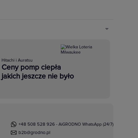
Hitachi i Auratsu
Ceny pomp ciepła
jakich jeszcze nie było
+48 508 528 926
- AiGRODNO WhatsApp (24/7)
b2b@grodno.pl