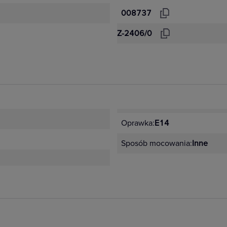
008737
Z-2406/0
Oprawka:
E14
Sposób mocowania:
Inne