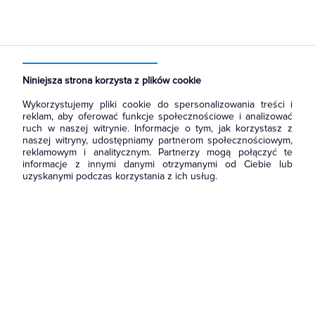
Strona główna
Produkty
Rozdzielnice i obudowy
Obudowy
Rozdzielnice i zestawy budowlane
Rozdzielnice budowlane
Niniejsza strona korzysta z plików cookie
Wykorzystujemy pliki cookie do spersonalizowania treści i
reklam, aby oferować funkcje społecznościowe i analizować
ruch w naszej witrynie. Informacje o tym, jak korzystasz z
naszej witryny, udostępniamy partnerom społecznościowym,
reklamowym i analitycznym. Partnerzy mogą połączyć te
informacje z innymi danymi otrzymanymi od Ciebie lub
uzyskanymi podczas korzystania z ich usług.