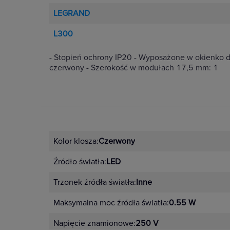
LEGRAND
L300
- Stopień ochrony IP20 - Wyposażone w okienko 
czerwony - Szerokość w modułach 17,5 mm: 1
Kolor klosza:
Czerwony
Źródło światła:
LED
Trzonek źródła światła:
Inne
Maksymalna moc źródła światła:
0.55 W
Napięcie znamionowe:
250 V