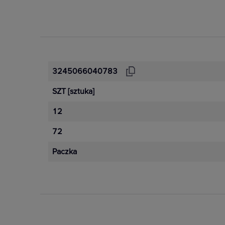
3245066040783
SZT
[sztuka]
12
72
Paczka