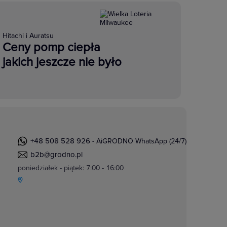
Hitachi i Auratsu
Ceny pomp ciepła
jakich jeszcze nie było
+48 508 528 926
- AiGRODNO WhatsApp (24/7)
b2b@grodno.pl
poniedziałek - piątek: 7:00 - 16:00