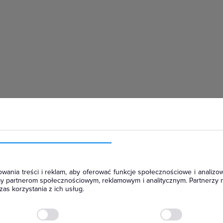
hłodniczym
wania treści i reklam, aby oferować funkcje społecznościowe i analizow
amy partnerom społecznościowym, reklamowym i analitycznym. Partnerzy 
as korzystania z ich usług.