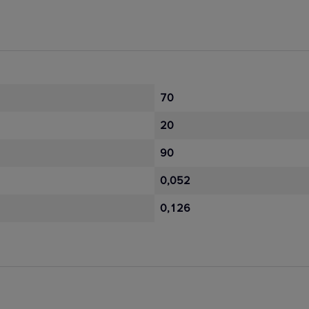
70
20
90
0,052
0,126