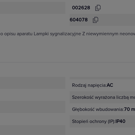
002628
604078
do opisu aparatu Lampki sygnalizacyjne Z niewymiennym neono
Rodzaj napięcia:
AC
Szerokość wyrażona liczbą m
Głębokość wbudowania:
70 
Stopień ochrony (IP):
IP40