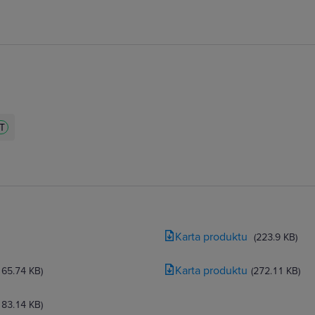
ZT
Karta produktu
(223.9 KB)
Karta produktu
165.74 KB)
(272.11 KB)
183.14 KB)