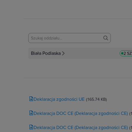
Biała Podlaska
2 S
Deklaracja zgodności UE
(165.74 KB)
Deklaracja DOC CE (Deklaracja zgodności CE)
(
Deklaracja DOC CE (Deklaracja zgodności CE)
(