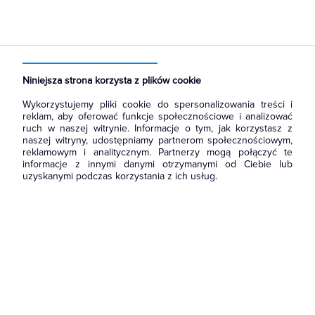
Strona główna
Produkty
Aparatura i automatyka
Aparatura modułowa nn
Lampki modułowe
Niniejsza strona korzysta z plików cookie
Wykorzystujemy pliki cookie do spersonalizowania treści i
reklam, aby oferować funkcje społecznościowe i analizować
ruch w naszej witrynie. Informacje o tym, jak korzystasz z
naszej witryny, udostępniamy partnerom społecznościowym,
reklamowym i analitycznym. Partnerzy mogą połączyć te
informacje z innymi danymi otrzymanymi od Ciebie lub
uzyskanymi podczas korzystania z ich usług.