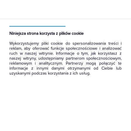
Strona główna
Produkty
Rozdzielnice i obudowy
Rozdział energii i podłączenie zasilania
Bloki Rozdzielcze
Niniejsza strona korzysta z plików cookie
Wykorzystujemy pliki cookie do spersonalizowania treści i
reklam, aby oferować funkcje społecznościowe i analizować
ruch w naszej witrynie. Informacje o tym, jak korzystasz z
naszej witryny, udostępniamy partnerom społecznościowym,
reklamowym i analitycznym. Partnerzy mogą połączyć te
informacje z innymi danymi otrzymanymi od Ciebie lub
uzyskanymi podczas korzystania z ich usług.