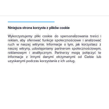
Strona główna
Produkty
Oświetlenie
Latarki
Latarki
Niniejsza strona korzysta z plików cookie
Wykorzystujemy pliki cookie do spersonalizowania treści i
reklam, aby oferować funkcje społecznościowe i analizować
ruch w naszej witrynie. Informacje o tym, jak korzystasz z
naszej witryny, udostępniamy partnerom społecznościowym,
reklamowym i analitycznym. Partnerzy mogą połączyć te
informacje z innymi danymi otrzymanymi od Ciebie lub
uzyskanymi podczas korzystania z ich usług.