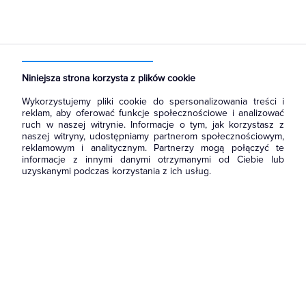
Strona główna
Produkty
Prowadzenie kabli
Kanały i listwy elektroinstalacyjne
Korytka grzebieniowe
Niniejsza strona korzysta z plików cookie
Wykorzystujemy pliki cookie do spersonalizowania treści i
reklam, aby oferować funkcje społecznościowe i analizować
ruch w naszej witrynie. Informacje o tym, jak korzystasz z
naszej witryny, udostępniamy partnerom społecznościowym,
reklamowym i analitycznym. Partnerzy mogą połączyć te
informacje z innymi danymi otrzymanymi od Ciebie lub
uzyskanymi podczas korzystania z ich usług.