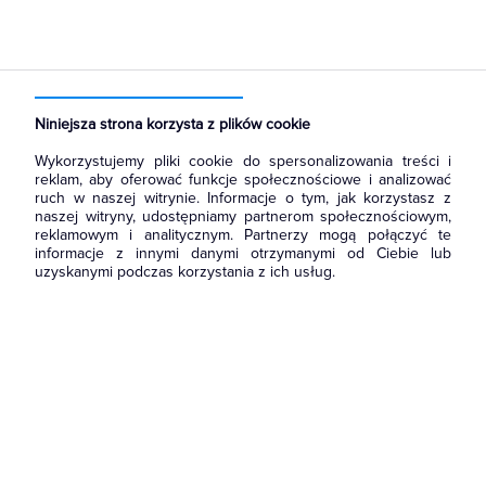
Strona główna
Produkty
Prowadzenie kabli
Kanały i listwy elektroinstalacyjne
Kanały instalacyjne
Niniejsza strona korzysta z plików cookie
Wykorzystujemy pliki cookie do spersonalizowania treści i
reklam, aby oferować funkcje społecznościowe i analizować
ruch w naszej witrynie. Informacje o tym, jak korzystasz z
naszej witryny, udostępniamy partnerom społecznościowym,
reklamowym i analitycznym. Partnerzy mogą połączyć te
informacje z innymi danymi otrzymanymi od Ciebie lub
uzyskanymi podczas korzystania z ich usług.