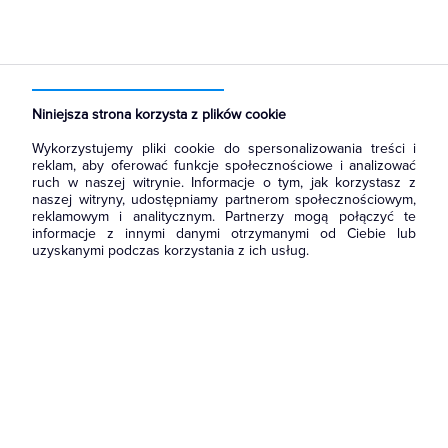
Strona główna
Produkty
Prowadzenie kabli
Kanały i listwy elektroinstalacyjne
Kanały instalacyjne
Niniejsza strona korzysta z plików cookie
Wykorzystujemy pliki cookie do spersonalizowania treści i
reklam, aby oferować funkcje społecznościowe i analizować
ruch w naszej witrynie. Informacje o tym, jak korzystasz z
naszej witryny, udostępniamy partnerom społecznościowym,
reklamowym i analitycznym. Partnerzy mogą połączyć te
informacje z innymi danymi otrzymanymi od Ciebie lub
uzyskanymi podczas korzystania z ich usług.