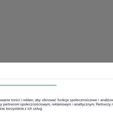
hłodniczym
wania treści i reklam, aby oferować funkcje społecznościowe i analizow
amy partnerom społecznościowym, reklamowym i analitycznym. Partnerzy 
as korzystania z ich usług.