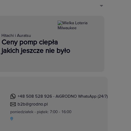
Hitachi i Auratsu
Ceny pomp ciepła
jakich jeszcze nie było
+48 508 528 926
- AiGRODNO WhatsApp (24/7)
b2b@grodno.pl
poniedziałek - piątek: 7:00 - 16:00