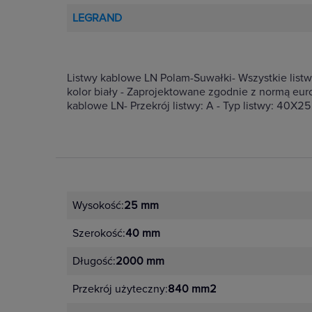
LEGRAND
Listwy kablowe LN Polam-Suwałki- Wszystkie listw
kolor biały - Zaprojektowane zgodnie z normą eu
kablowe LN- Przekrój listwy: A - Typ listwy: 40X
Wysokość:
25 mm
Szerokość:
40 mm
Długość:
2000 mm
Przekrój użyteczny:
840 mm2