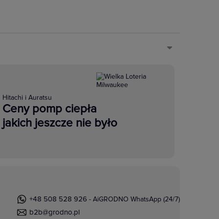
Hitachi i Auratsu
Ceny pomp ciepła
jakich jeszcze nie było
+48 508 528 926
- AiGRODNO WhatsApp (24/7)
b2b@grodno.pl