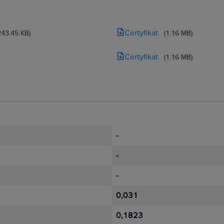
Certyfikat
243.45 KB)
(1.16 MB)
Certyfikat
(1.16 MB)
-
-
-
0,031
0,1823