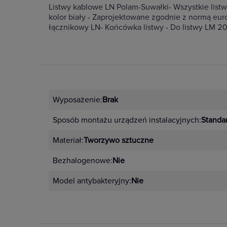
Listwy kablowe LN Polam-Suwałki- Wszystkie listw
kolor biały - Zaprojektowane zgodnie z normą eu
łącznikowy LN- Końcówka listwy - Do listwy LM 
Wyposażenie:
Brak
Sposób montażu urządzeń instalacyjnych:
Standa
Materiał:
Tworzywo sztuczne
Bezhalogenowe:
Nie
Model antybakteryjny:
Nie