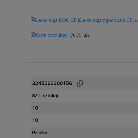
Deklaracja DOC CE (Deklaracja zgodności CE)
(
Karta produktu
(76.79 KB)
3245063300156
SZT
[sztuka]
10
10
Paczka