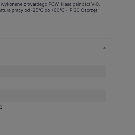
e wykonane z twardego PCW, klasa palności V-0,
tura pracy od -25°C do +60°C - IP 30 Osprzęt
C