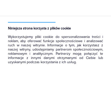
Strona główna
Produkty
Prowadzenie kabli
Kanały i listwy elektroinstalacyjne
Zakończenia kanałów
Niniejsza strona korzysta z plików cookie
Wykorzystujemy pliki cookie do spersonalizowania treści i
reklam, aby oferować funkcje społecznościowe i analizować
ruch w naszej witrynie. Informacje o tym, jak korzystasz z
naszej witryny, udostępniamy partnerom społecznościowym,
reklamowym i analitycznym. Partnerzy mogą połączyć te
informacje z innymi danymi otrzymanymi od Ciebie lub
uzyskanymi podczas korzystania z ich usług.