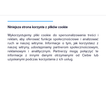
Strona główna
Produkty
Aparatura i automatyka
Aparatura modułowa nn
Przyciski modułowe
Niniejsza strona korzysta z plików cookie
Wykorzystujemy pliki cookie do spersonalizowania treści i
reklam, aby oferować funkcje społecznościowe i analizować
ruch w naszej witrynie. Informacje o tym, jak korzystasz z
naszej witryny, udostępniamy partnerom społecznościowym,
reklamowym i analitycznym. Partnerzy mogą połączyć te
informacje z innymi danymi otrzymanymi od Ciebie lub
uzyskanymi podczas korzystania z ich usług.