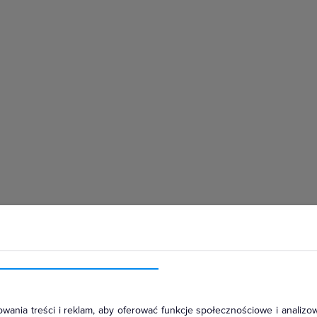
hłodniczym
wania treści i reklam, aby oferować funkcje społecznościowe i analizow