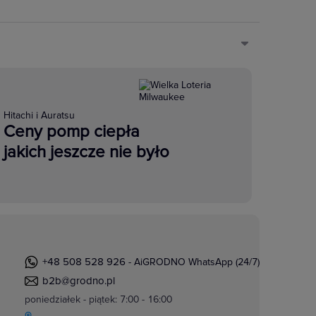
Hitachi i Auratsu
Ceny pomp ciepła
jakich jeszcze nie było
+48 508 528 926
- AiGRODNO WhatsApp (24/7)
b2b@grodno.pl
poniedziałek - piątek: 7:00 - 16:00