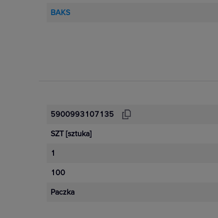
BAKS
5900993107135
SZT
[sztuka]
1
100
Paczka