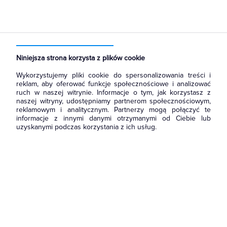
Strona główna
Produkty
Łączniki i gniazda
Ramki, klawisze, plakietki
Ramki
Niniejsza strona korzysta z plików cookie
Wykorzystujemy pliki cookie do spersonalizowania treści i
reklam, aby oferować funkcje społecznościowe i analizować
ruch w naszej witrynie. Informacje o tym, jak korzystasz z
naszej witryny, udostępniamy partnerom społecznościowym,
reklamowym i analitycznym. Partnerzy mogą połączyć te
informacje z innymi danymi otrzymanymi od Ciebie lub
uzyskanymi podczas korzystania z ich usług.