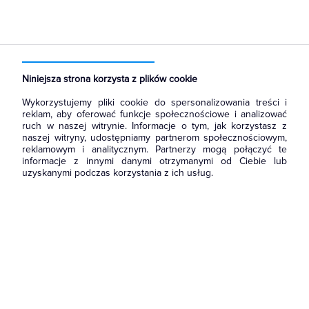
Strona główna
Produkty
Oświetlenie
Oświetlenie dekoracyjne
Wewnętrzne
Wiszące
Niniejsza strona korzysta z plików cookie
Wykorzystujemy pliki cookie do spersonalizowania treści i
reklam, aby oferować funkcje społecznościowe i analizować
ruch w naszej witrynie. Informacje o tym, jak korzystasz z
naszej witryny, udostępniamy partnerom społecznościowym,
reklamowym i analitycznym. Partnerzy mogą połączyć te
informacje z innymi danymi otrzymanymi od Ciebie lub
uzyskanymi podczas korzystania z ich usług.