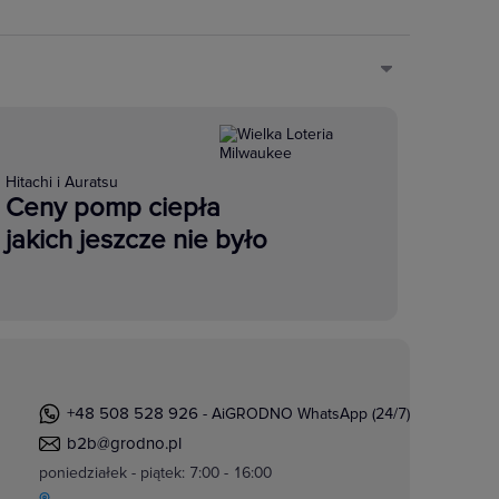
Hitachi i Auratsu
Ceny pomp ciepła
jakich jeszcze nie było
+48 508 528 926
- AiGRODNO WhatsApp (24/7)
b2b@grodno.pl
poniedziałek - piątek: 7:00 - 16:00