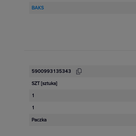
BAKS
5900993135343
SZT
[sztuka]
1
1
Paczka