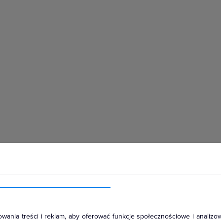
hłodniczym
wania treści i reklam, aby oferować funkcje społecznościowe i analizow