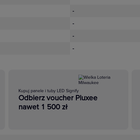
-
-
-
-
Kupuj panele i tuby LED Signify
Odbierz voucher Pluxee
nawet 1 500 zł