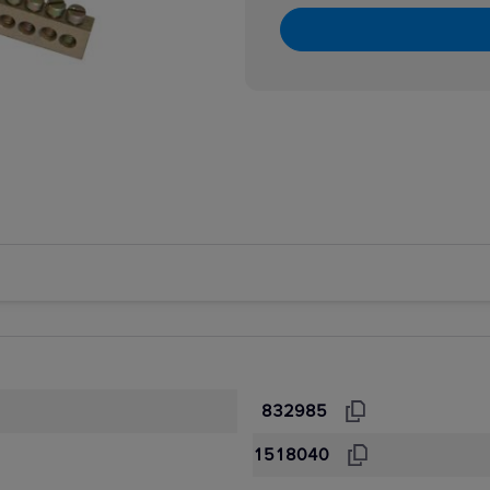
832985
1518040