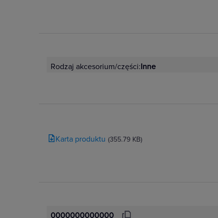
Rodzaj akcesorium/części:
Inne
Karta produktu
(355.79 KB)
0000000000000