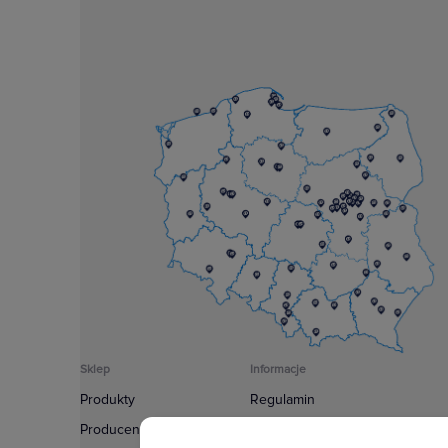
Sklep
Informacje
Produkty
Regulamin
Producenci
Polityka prywatności