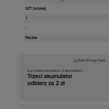
SZT
[sztuka]
1
-
Paczka
Kup elektronarzędzia i 2 akumulatory
Trzeci akumulator
odbierz za 2 zł