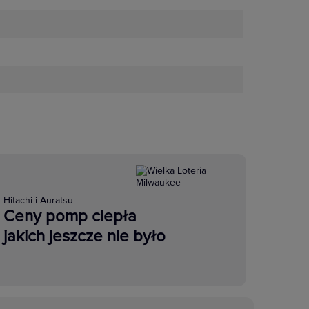
Hitachi i Auratsu
Ceny pomp ciepła
jakich jeszcze nie było